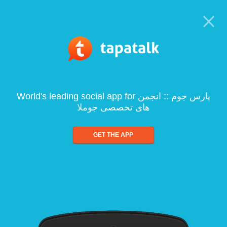
World's leading social app for پارس جوم :: انجمن
های تخصصی جوملا
GET THE APP