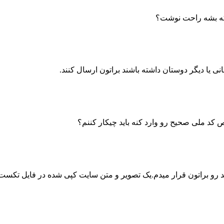
 که بشه راحت نوشت؟
ی یا دیگر دوستان داشته باشند براتون ارسال کنند.
 کد ملی صحیح رو وارد کنه باید چیکار کننم؟
ا همون ایجاد اعتبار سنجی جدید رو براتون قرار میدم.یک تصویر و متن سایت کپی شده در