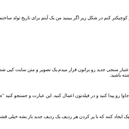
وچیکتر کنم در شکل زیر اگر ببینید من یک آیتم برای تاریخ تولد ساختم
Custom validatio یا همون ایجاد اعتبار سنجی جدید رو براتون قرار میدم.یک تصویر و متن 
ته باشید.
وا رو پیدا کنید و در فیلدتون اعمال کنید. این عبارت و جستجو کنید 
ک ایجاد کنند که با پر کردن هر ردیف یک ردیف جدید باز بشه خیلی قشن