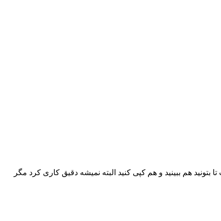
 فایل تکست تا بتونید هم ببینید و هم کپی کنید البته نمیشه دقیق کاری کرد مگر