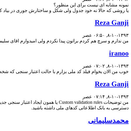
نمونه مشابه ای نیست برای این منظور؟
یا روشی که حالا نه خود جدول ولی شکل و ساختارش جوری در بیاد
Reza Ganji
۸-۱۰-۱۳۹۳, ۰۶:۵۰ عصر
من ندارم و سرچ هم کردم براتون پیدا نکردم ولی امیدوارم اقای سلیمان
iranoo
۸-۱۰-۱۳۹۳, ۰۷:۰۲ عصر
خوب من الان بخوام فیلد کد ملی بزارم با حالت اعتبار سنجی که شخص
Reza Ganji
۸-۱۰-۱۳۹۳, ۰۷:۱۴ عصر
من توضیحات Custom validation rules ی
دسترسی به بانک اطلاعاتی کدهای ملی داشته باشید.
محمدسلیمانی