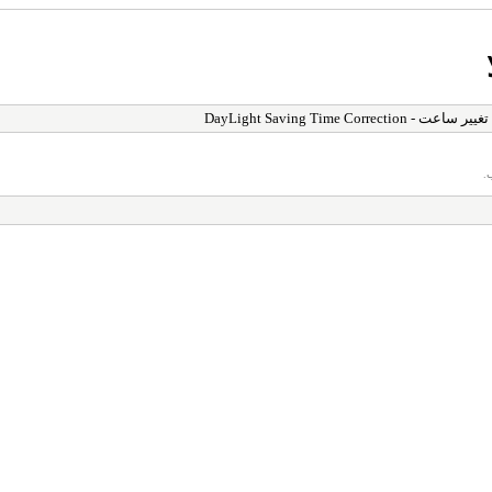
> تصحیح تغییر ساعت - DayLight Sa
ب