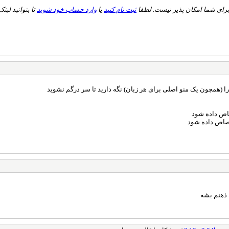
ثبت نام کنید
یا
وارد حساب خود شوید
تا بتوانید لینک 
را (همچون یک منو اصلی برای هر زبان) نگه دارید تا سر درگم نشوید
صاص داده شود
ختصاص داده شود
 ذهنم بشه