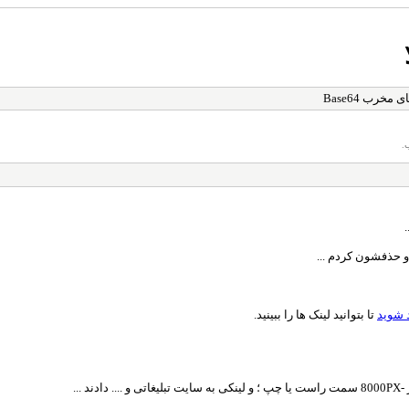
خرب Base64
.
 و حذفشون کردم ...
 شوید
تا بتوانید لینک ها را ببینید.