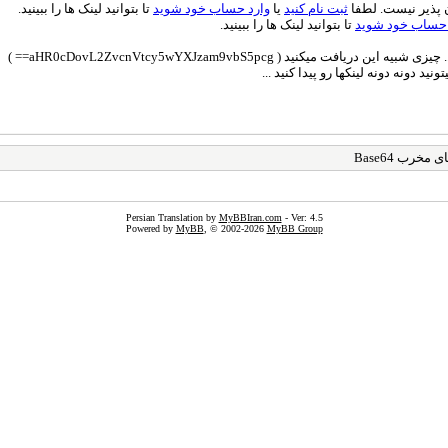
ان پذیر نیست. لطفا
ثبت نام کنید
یا
وارد حساب خود شوید
تا بتوانید لینک ها را ببینید.
 حساب خود شوید
تا بتوانید لینک ها را ببینید.
خرب Base64
Persian Translation by
MyBBIran.com
- Ver: 4.5
Powered by
MyBB
, © 2002-2026
MyBB Group